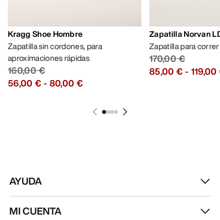
AYUDA
MI CUENTA
LAVA Y REPARA
RECIBE TU DOSIS SEMANAL DE
AVENTURA