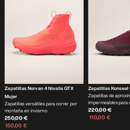
Zapatillas Norvan 4 Nivalis GTX
Zapatillas Konseal
Zapatillas de aprox
Mujer
impermeables para e
Zapatillas versátiles para correr por
220,00 €
montaña en invierno
110,00 €
250,00 €
150,00 €