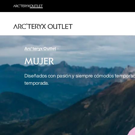
Arc'teryx Outlet
MUJER
Diseñados con pasión y siempre cómodos temporad
temporada.