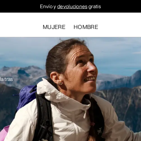
Envío y
devoluciones
gratis
MUJERE
HOMBRE
a tras