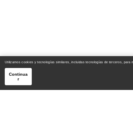
Utilizamos cookies y tecnologías similares, incluidas tecnologías de terceros, para
Continua
r