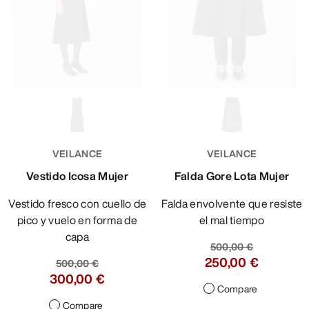
VEILANCE
VEILANCE
Vestido Icosa Mujer
Falda Gore Lota Mujer
Vestido fresco con cuello de
Falda envolvente que resiste
pico y vuelo en forma de
el mal tiempo
capa
500,00 €
250,00 €
500,00 €
300,00 €
Compare
Compare