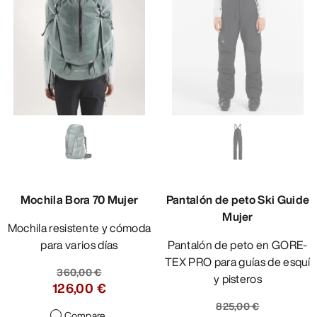
Mochila Bora 70 Mujer
Pantalón de peto Ski Guide
Mujer
Mochila resistente y cómoda
para varios días
Pantalón de peto en GORE-
TEX PRO para guías de esquí
360,00 €
y pisteros
126,00 €
825,00 €
Compare