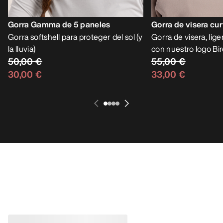
Gorra Gamma de 5 paneles
Gorra de visera cu
Gorra softshell para proteger del sol (y
Gorra de visera, lige
la lluvia)
con nuestro logo Bi
50,00 €
55,00 €
30,00 €
33,00 €