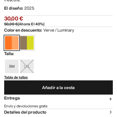
El diseño
:
2025
30,00 €
50,00 €
(
Ahorra El
40
%)
Color en descuento
:
Verve / Luminary
Talla
:
SM
LXL
Tabla de tallas
Añadir a la cesta
Entrega
Envío y devoluciones gratis
Detalles del producto