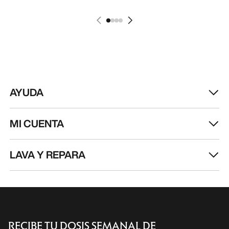
AYUDA
MI CUENTA
LAVA Y REPARA
RECIBE TU DOSIS SEMANAL DE