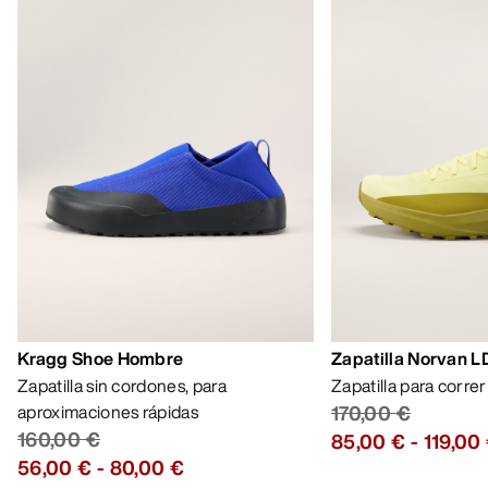
Kragg Shoe Hombre
Zapatilla Norvan 
Zapatilla sin cordones, para
Zapatilla para corre
aproximaciones rápidas
170,00 €
160,00 €
85,00 €
-
119,00
56,00 €
-
80,00 €