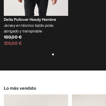
Delta Pullover Hoody Hombre
Jersey en técnico tejido polar,
abrigado y transpirable
180,00 €
126,00 €
Lo más vendido