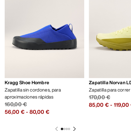
Kragg Shoe Hombre
Zapatilla Norvan 
Zapatilla sin cordones, para
Zapatilla para corre
aproximaciones rápidas
170,00 €
160,00 €
85,00 €
-
119,00
56,00 €
-
80,00 €