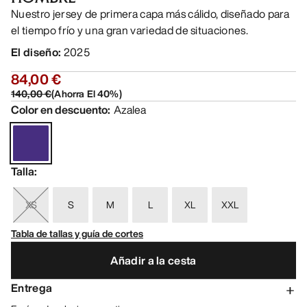
Nuestro jersey de primera capa más cálido, diseñado para
el tiempo frío y una gran variedad de situaciones.
El diseño
:
2025
84,00 €
140,00 €
(
Ahorra El
40
%)
Color en descuento
:
Azalea
Talla
:
XS
S
M
L
XL
XXL
Tabla de tallas y guía de cortes
Añadir a la cesta
Entrega