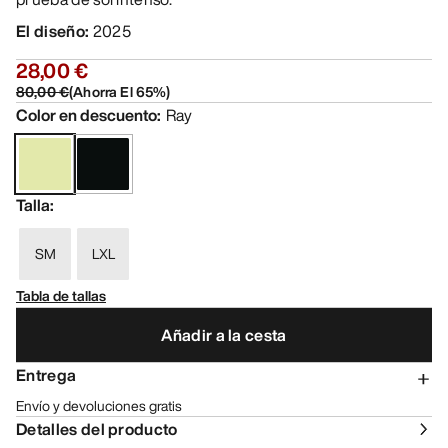
El diseño
:
2025
28,00 €
80,00 €
(
Ahorra El
65
%)
Color en descuento
:
Ray
Talla
:
SM
LXL
Tabla de tallas
Añadir a la cesta
Entrega
Envío y devoluciones gratis
Detalles del producto