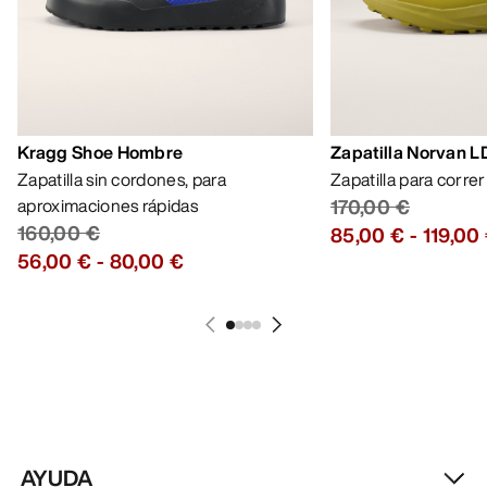
Kragg Shoe Hombre
Zapatilla Norvan 
Zapatilla sin cordones, para
Zapatilla para corre
aproximaciones rápidas
170,00 €
160,00 €
85,00 €
-
119,00
56,00 €
-
80,00 €
AYUDA