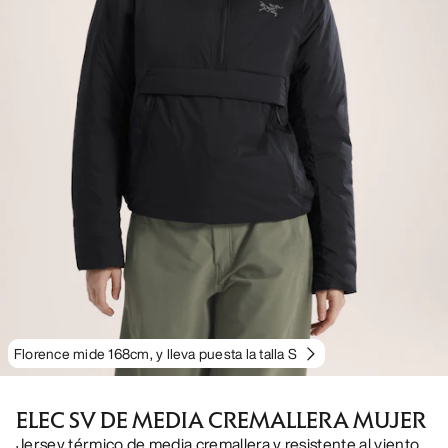
Florence mide 168cm, y lleva puesta la talla S
ELEC SV DE MEDIA CREMALLERA MUJER
Jersey térmico de media cremallera y resistente al viento