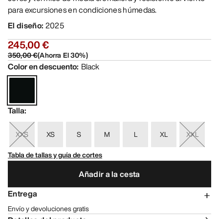
para excursiones en condiciones húmedas.
El diseño
:
2025
245,00 €
350,00 €
(
Ahorra El
30
%)
Color en descuento
:
Black
Talla
:
XXS
XS
S
M
L
XL
XXL
Tabla de tallas y guía de cortes
Añadir a la cesta
Entrega
Envío y devoluciones gratis