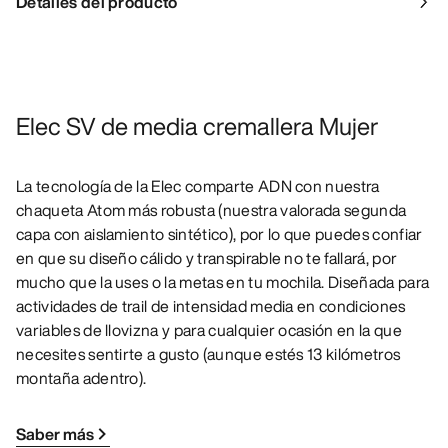
Detalles del producto
Elec SV de media cremallera Mujer
La tecnología de la Elec comparte ADN con nuestra
chaqueta Atom más robusta (nuestra valorada segunda
capa con aislamiento sintético), por lo que puedes confiar
en que su diseño cálido y transpirable no te fallará, por
mucho que la uses o la metas en tu mochila. Diseñada para
actividades de trail de intensidad media en condiciones
variables de llovizna y para cualquier ocasión en la que
necesites sentirte a gusto (aunque estés 13 kilómetros
montaña adentro).
Saber más