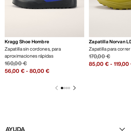
Kragg Shoe Hombre
Zapatilla Norvan 
Zapatilla sin cordones, para
Zapatilla para corre
aproximaciones rápidas
170,00 €
160,00 €
85,00 €
-
119,00
56,00 €
-
80,00 €
AYUDA