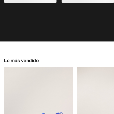
Lo más vendido
Kragg Shoe Hombre
Zapatilla Norvan 