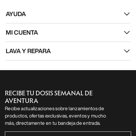
RECIBE TU DOSIS SEMANAL DE
AVENTURA
Recibe actualizaciones sobre lanzamientos de
productos, ofertas exclusivas, eventos y mucho
más, directamente en tu bandeja de entrada.