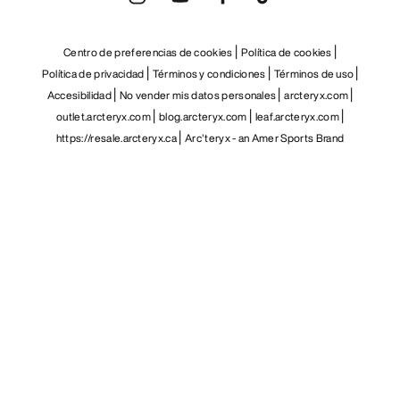
Help
Help