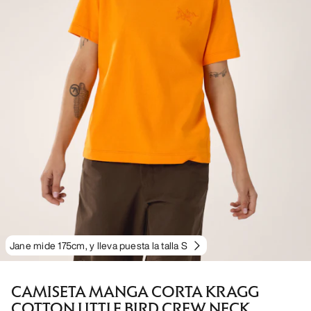
Jane mide 175cm, y lleva puesta la talla S
CAMISETA MANGA CORTA KRAGG
COTTON LITTLE BIRD CREW NECK