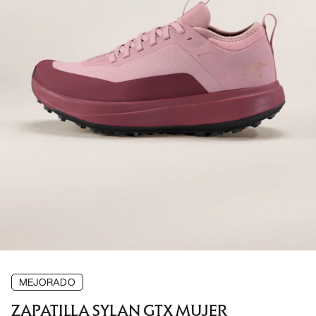
MEJORADO
ZAPATILLA SYLAN GTX MUJER