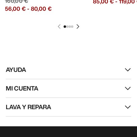
AVENTURA
Recibe actualizaciones sobre lanzamientos de
productos, ofertas exclusivas, eventos y mucho
más, directamente en tu bandeja de entrada.
ES
Ayuda
DESCARGA NUESTRA APP