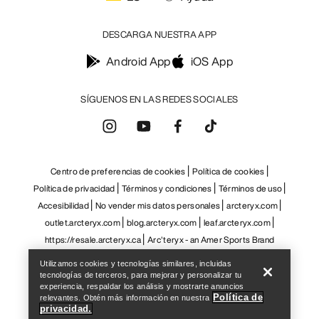
Help
Utilizamos cookies y tecnologías similares, incluidas
tecnologías de terceros, para mejorar y personalizar tu
experiencia, respaldar los análisis y mostrarte anuncios
Política de
relevantes. Obtén más información en nuestra
privacidad.