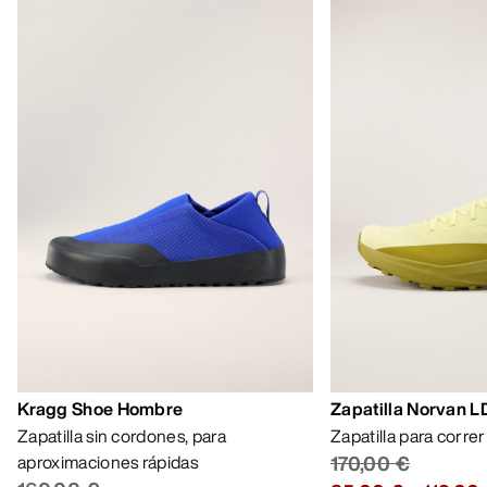
AYUDA
MI CUENTA
LAVA Y REPARA
RECIBE TU DOSIS SEMANAL DE