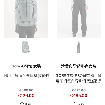
Bora 70背包 女装
滑雪向导背带裤 女装
耐用、舒适的多日徒步背包
GORE-TEX PRO背带裤，适
用于滑雪向导和滑雪巡逻员
€360.00
€825.00
€126.00
€495.00
比较
比较