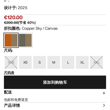
设计于
:
2025
€120.00
€200.00
(
节省
40
%)
折扣颜色
:
Copper Sky / Canvas
尺码
:
XXS
XS
S
M
L
XL
XXL
尺码表
添加到购物车
配送
包邮和免费退货
产品详情