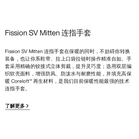
Fission SV Mitten 连指手套
Fission SV Mitten 连指手套在保暖的同时，不妨碍你转换
装备，也让你系鞋带、拉上口袋拉链时操作精准自如。手
套采用精确的铰接式立体剪裁，提升灵巧度；选用双层编
织软壳面料，增强防风、防泼水与耐磨性能，并填充高保
暖 Coreloft™ 再生材料，是我们目前保暖性能最强的技术
连指手套。
了解更多