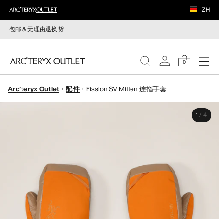
ZH
包邮 &
无理由退换货
0
Arc'teryx Outlet
配件
Fission SV Mitten 连指手套
女装
1
/
4
男装