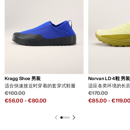
Kragg Shoe 男装
Norvan LD 4鞋 男
适合快速接近时穿着的套穿式鞋履
适应各类环境的长
€160.00
€170.00
€56.00
-
€80.00
€85.00
-
€119.0