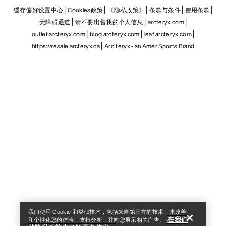
缓存偏好设置中心
Cookies政策
《隐私政策》
条款与条件
使用条款
无障碍通道
请不要出售我的个人信息
arcteryx.com
outlet.arcteryx.com
blog.arcteryx.com
leaf.arcteryx.com
https://resale.arcteryx.ca
Arc'teryx - an Amer Sports Brand
Help
我们使用 Cookie 和类似技术，包括来自第三方的技术，来改善
在我们
和个性化您的体验、支持分析，并向您展示相关广告。