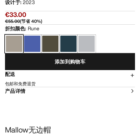
设计于
:
2023
€33.00
€55.00
(
节省
40
%)
折扣颜色
:
Rune
添加到购物车
配送
包邮和免费退货
产品详情
Mallow无边帽