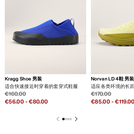
Kragg Shoe 男装
Norvan LD 4鞋 男
适合快速接近时穿着的套穿式鞋履
适应各类环境的长
€160.00
€170.00
€56.00
-
€80.00
€85.00
-
€119.0