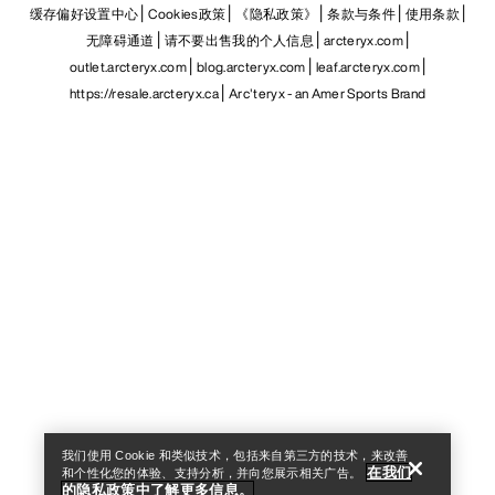
缓存偏好设置中心
Cookies政策
《隐私政策》
条款与条件
使用条款
无障碍通道
请不要出售我的个人信息
arcteryx.com
outlet.arcteryx.com
blog.arcteryx.com
leaf.arcteryx.com
https://resale.arcteryx.ca
Arc'teryx - an Amer Sports Brand
Help
我们使用 Cookie 和类似技术，包括来自第三方的技术，来改善
在我们
和个性化您的体验、支持分析，并向您展示相关广告。
的隐私政策中了解更多信息。