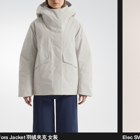
Ifora Jacket 羽绒夹克 女装
Elec 