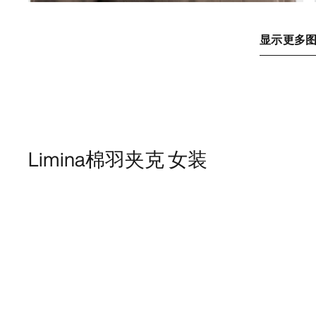
显示更多
Limina棉羽夹克 女装