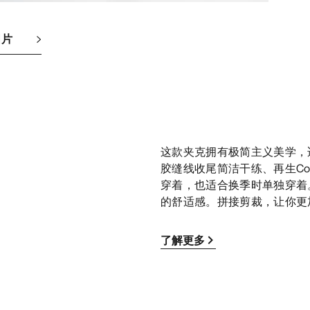
图片
这款夹克拥有极简主义美学，
胶缝线收尾简洁干练、再生Co
穿着，也适合换季时单独穿着。F
的舒适感。拼接剪裁，让你更
了解更多