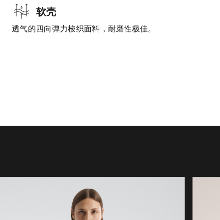
软壳
透气的四向弹力梭织面料，耐磨性极佳。