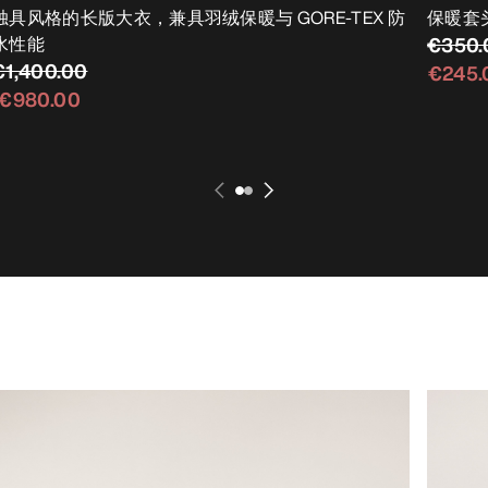
独具风格的长版大衣，兼具羽绒保暖与 GORE-TEX 防
保暖套
水性能
€350.
€1,400.00
€245.
€980.00