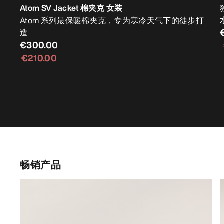
Atom SV Jacket 棉夹克 女装
Atom 系列最保暖棉夹克，专为寒冷天气下的徒步打
造
€300.00
€210.00
畅销产品