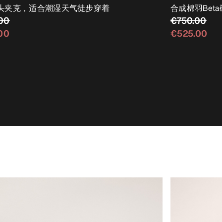
头夹克，适合潮湿天气徒步穿着
合成棉羽Bet
00
€750.00
00
€525.00