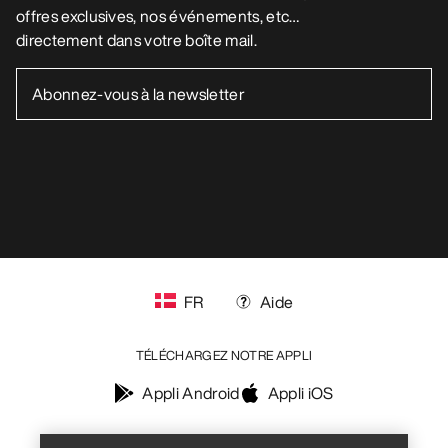
offres exclusives, nos événements, etc…
directement dans votre boîte mail.
FR
Aide
TÉLÉCHARGEZ NOTRE APPLI
Appli Android
Appli iOS
Help
SUIVEZ-NOUS SUR LES RÉSEAUX SOCIAUX