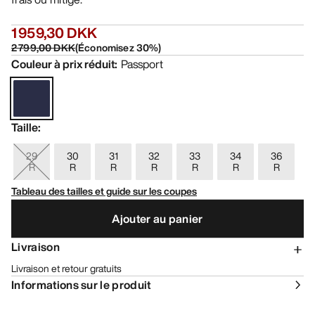
1 959,30 DKK
2 799,00 DKK
(
Économisez
30
%)
Couleur à prix réduit
:
Passport
Taille
:
29
30
31
32
33
34
36
R
R
R
R
R
R
R
Tableau des tailles et guide sur les coupes
Ajouter au panier
Livraison
Livraison et retour gratuits
Informations sur le produit