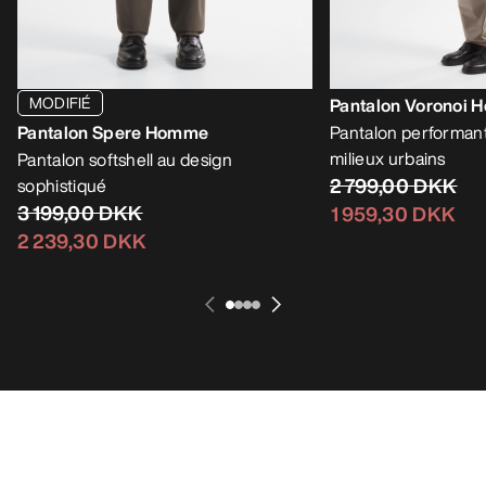
MODIFIÉ
Pantalon Voronoi
Pantalon Spere Homme
Pantalon performan
milieux urbains
Pantalon softshell au design
2 799,00 DKK
sophistiqué
3 199,00 DKK
1 959,30 DKK
2 239,30 DKK