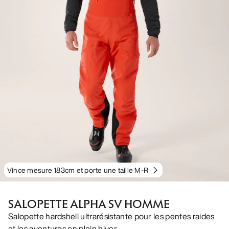
Vince mesure 183cm et porte une taille M-R
SALOPETTE ALPHA SV HOMME
Salopette hardshell ultrarésistante pour les pentes raides
et les aventures en plein hiver.