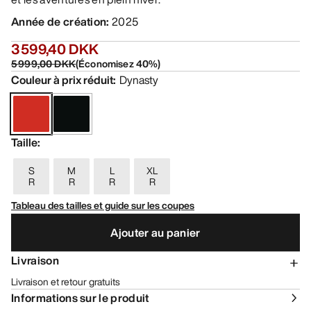
Année de création
:
2025
3 599,40 DKK
5 999,00 DKK
(
Économisez
40
%)
Couleur à prix réduit
:
Dynasty
Taille
:
S
M
L
XL
R
R
R
R
Tableau des tailles et guide sur les coupes
Ajouter au panier
Livraison
Livraison et retour gratuits
Informations sur le produit