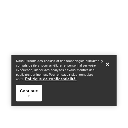
Help
Nous utilisons des cookies et des technologies similaires, y
compris de tiers, pour améliorer et personnaliser votre
expérience, mener des analyses et vous montrer des
publicités pertinentes. Pour en savoir plus, consultez
Politique de confidentialité.
notre
Continue
r