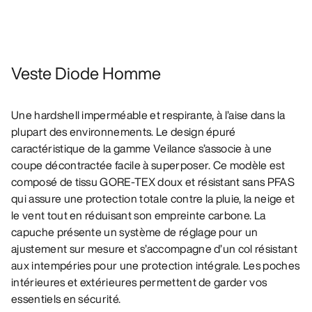
Veste Diode Homme
Une hardshell imperméable et respirante, à l’aise dans la
plupart des environnements. Le design épuré
caractéristique de la gamme Veilance s’associe à une
coupe décontractée facile à superposer. Ce modèle est
composé de tissu GORE-TEX doux et résistant sans PFAS
qui assure une protection totale contre la pluie, la neige et
le vent tout en réduisant son empreinte carbone. La
capuche présente un système de réglage pour un
ajustement sur mesure et s’accompagne d’un col résistant
aux intempéries pour une protection intégrale. Les poches
intérieures et extérieures permettent de garder vos
essentiels en sécurité.