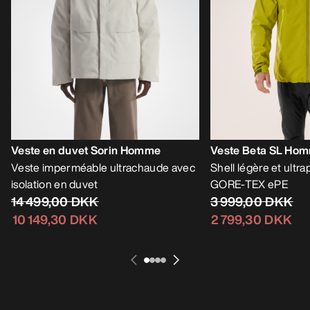
Veste en duvet Sorin Homme
Veste Beta SL Ho
Veste imperméable ultrachaude avec
Shell légère et ultr
isolation en duvet
GORE-TEX ePE
14 499,00 DKK
3 999,00 DKK
10 149,30 DKK
2 799,30 DKK