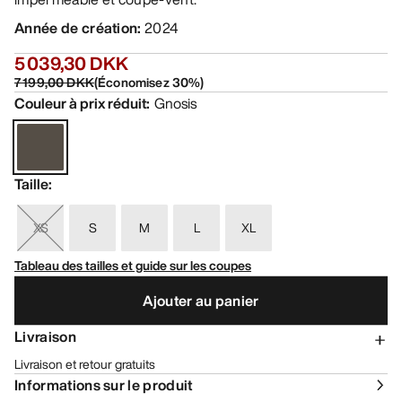
Année de création
:
2024
5 039,30 DKK
7 199,00 DKK
(
Économisez
30
%)
Couleur à prix réduit
:
Gnosis
Taille
:
XS
S
M
L
XL
Tableau des tailles et guide sur les coupes
Ajouter au panier
Livraison
Livraison et retour gratuits
Informations sur le produit