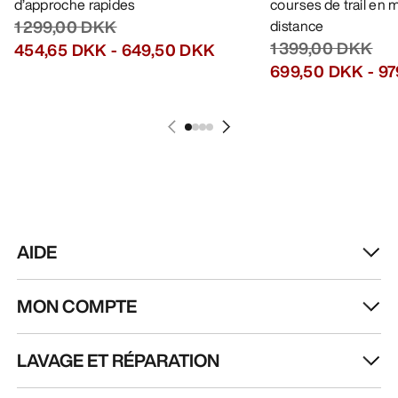
d’approche rapides
courses de trail en
1 299,00 DKK
distance
1 399,00 DKK
454,65 DKK
-
649,50 DKK
699,50 DKK
-
97
AIDE
MON COMPTE
LAVAGE ET RÉPARATION