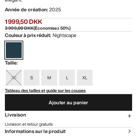
Année de création
:
2025
1 999,50 DKK
3 999,00 DKK
(
Économisez
50
%)
Couleur à prix réduit
:
Nightscape
Taille
:
XS
S
M
L
XL
Tableau des tailles et guide sur les coupes
Ajouter au panier
Livraison
Livraison et retour gratuits
Informations sur le produit