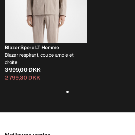
Blazer Spere LT Homme
Blazer respirant, coupe ample et
droite
3 999,00 DKK
2 799,30 DKK
Meilleures ventes