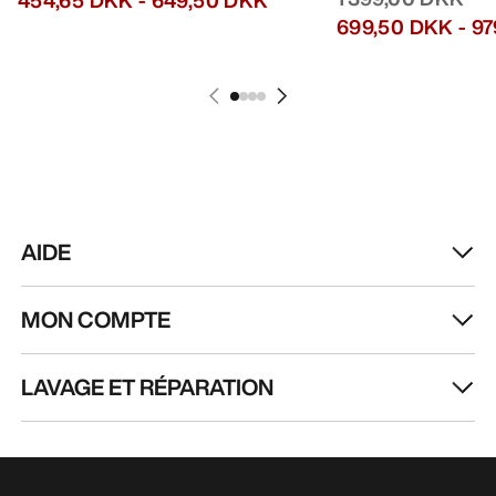
HEBDOMADAIRE
Toutes les actualités sur nos nouveautés, nos
offres exclusives, nos événements, etc…
directement dans votre boîte mail.
FR
Aide
TÉLÉCHARGEZ NOTRE APPLI
Appli Android
Appli iOS