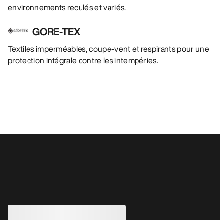
environnements reculés et variés.
GORE-TEX
Textiles imperméables, coupe-vent et respirants pour une
protection intégrale contre les intempéries.
Vous aimerez peut-être aussi
Chaussure Norvan 4 Nivalis GTX
MODIFIÉ