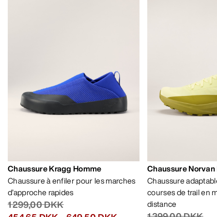
AIDE
MON COMPTE
LAVAGE ET RÉPARATION
RECEVEZ VOTRE DOSE D’AVENTURE