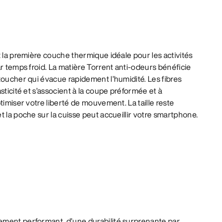
t la première couche thermique idéale pour les activités
ar temps froid. La matière Torrent anti-odeurs bénéficie
toucher qui évacue rapidement l’humidité. Les fibres
sticité et s’associent à la coupe préformée et à
timiser votre liberté de mouvement. La taille reste
t la poche sur la cuisse peut accueillir votre smartphone.
ement performant, d’une durabilité surprenante par