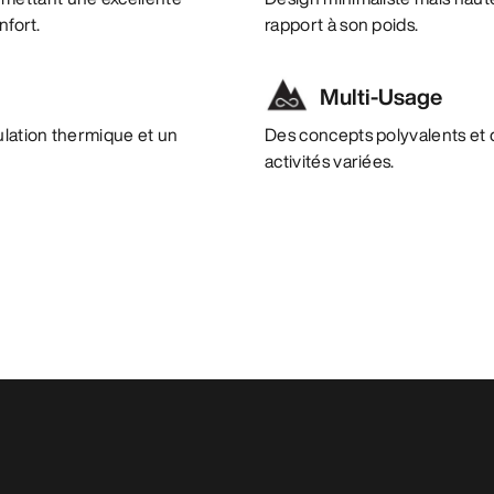
nfort.
rapport à son poids.
Multi-Usage
ulation thermique et un
Des concepts polyvalents et 
activités variées.