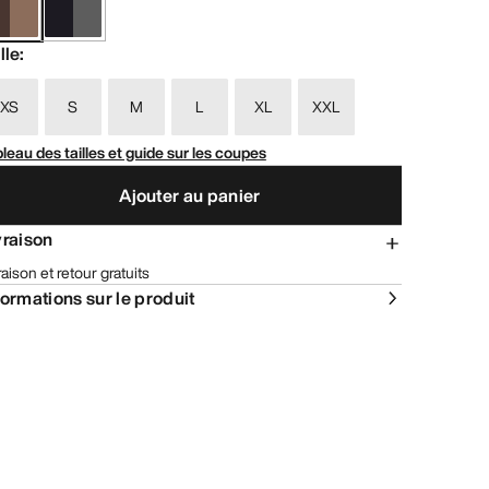
lle
:
XS
S
M
L
XL
XXL
leau des tailles et guide sur les coupes
Ajouter au panier
vraison
raison et retour gratuits
formations sur le produit