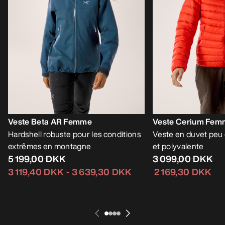
Veste Beta AR Femme
Veste Cerium Fem
Hardshell robuste pour les conditions
Veste en duvet peu 
extrêmes en montagne
et polyvalente
5 199,00 DKK
3 099,00 DKK
3 119,40 DKK
-
3 639,30 DKK
2 169,30 DKK