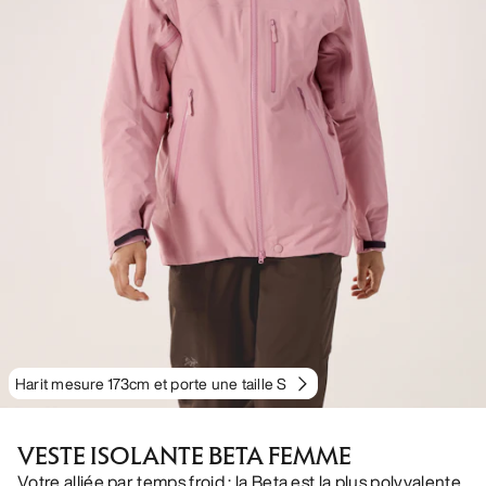
Harit mesure 173cm et porte une taille S
VESTE ISOLANTE BETA FEMME
Votre alliée par temps froid : la Beta est la plus polyvalente