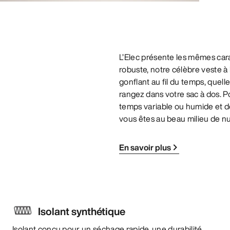
L’Elec présente les mêmes car
robuste, notre célèbre veste à 
gonflant au fil du temps, quell
rangez dans votre sac à dos. 
temps variable ou humide et d
vous êtes au beau milieu de nul
En savoir plus
Isolant synthétique
Isolant conçu pour un séchage rapide, une durabilité