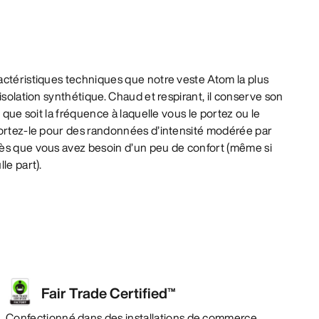
actéristiques techniques que notre veste Atom la plus
isolation synthétique. Chaud et respirant, il conserve son
e que soit la fréquence à laquelle vous le portez ou le
Portez-le pour des randonnées d’intensité modérée par
ès que vous avez besoin d’un peu de confort (même si
le part).
Fair Trade Certified™
Confectionné dans des installations de commerce