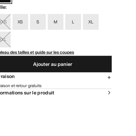
lle
:
XXS
XS
S
M
L
XL
XXL
leau des tailles et guide sur les coupes
Ajouter au panier
vraison
raison et retour gratuits
formations sur le produit