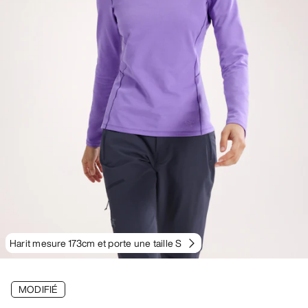
Harit mesure 173cm et porte une taille S
MODIFIÉ