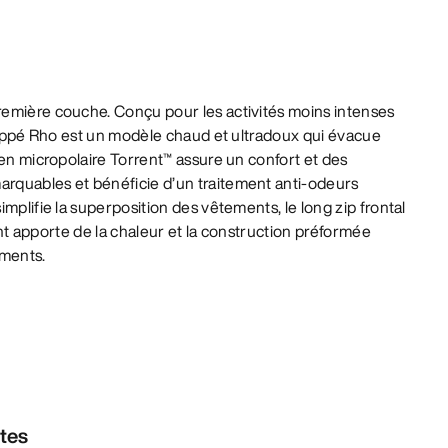
emière couche. Conçu pour les activités moins intenses
 zippé Rho est un modèle chaud et ultradoux qui évacue
 en micropolaire Torrent™ assure un confort et des
rquables et bénéficie d’un traitement anti-odeurs
mplifie la superposition des vêtements, le long zip frontal
tant apporte de la chaleur et la construction préformée
ements.
ntes