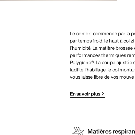
Le confort commence par la pr
par temps froid, le haut à col
l’humidité. La matière brossée
performances thermiques rema
Polygiene®. La coupe ajustée si
facilite l’habillage, le col mon
vous laisse libre de vos mouv
En savoir plus
Matières respira