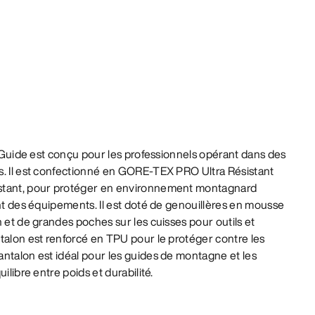
ki Guide est conçu pour les professionnels opérant dans des
s. Il est confectionné en GORE-TEX PRO Ultra Résistant
stant, pour protéger en environnement montagnard
ent des équipements. Il est doté de genouillères en mousse
n et de grandes poches sur les cuisses pour outils et
talon est renforcé en TPU pour le protéger contre les
ntalon est idéal pour les guides de montagne et les
ilibre entre poids et durabilité.