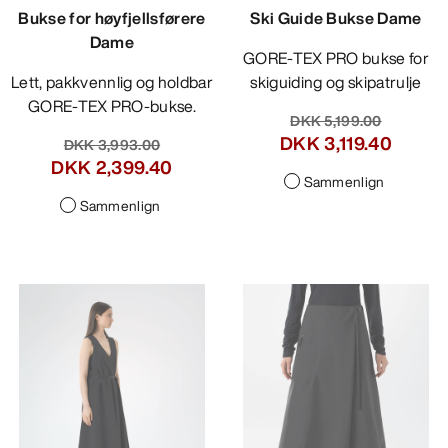
Bukse for høyfjellsførere
Ski Guide Bukse Dame
Dame
GORE-TEX PRO bukse for
Lett, pakkvennlig og holdbar
skiguiding og skipatrulje
GORE-TEX PRO-bukse.
DKK 5,199.00
DKK 3,119.40
DKK 3,999.00
DKK 2,399.40
Sammenlign
Sammenlign