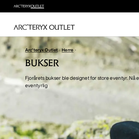
Arc'teryx Outlet
Herre
BUKSER
Fjorårets bukser ble designet for store eventyr. Nå 
eventyrlig