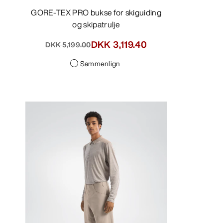
GORE-TEX PRO bukse for skiguiding
og skipatrulje
DKK 3,119.40
DKK 5,199.00
Sammenlign