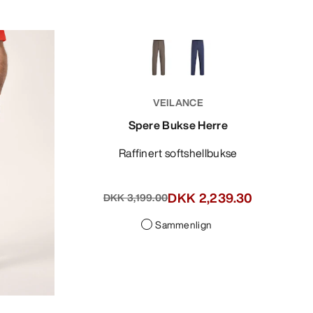
VEILANCE
Spere Bukse Herre
Raffinert softshellbukse
DKK 2,239.30
DKK 3,199.00
Sammenlign