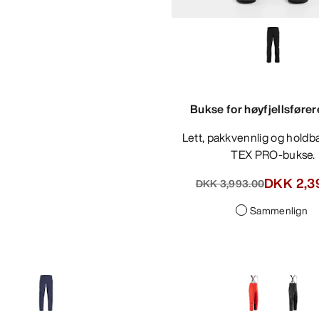
Bukse for høyfjellsfører
Lett, pakkvennlig og holdbar GORE-
TEX PRO-bukse.
DKK 2,3
DKK 3,993.00
Sammenlign