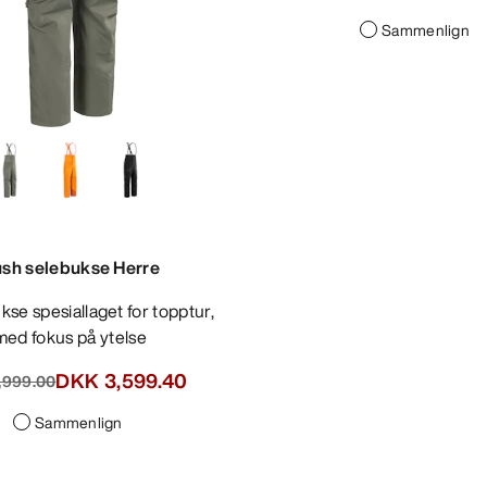
Sammenlign
sh selebukse Herre
med fokus på ytelse
DKK 3,599.40
,999.00
Sammenlign