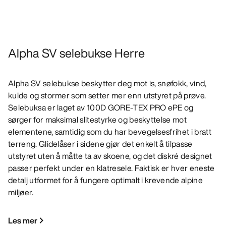
Alpha SV selebukse Herre
Alpha SV selebukse beskytter deg mot is, snøfokk, vind,
kulde og stormer som setter mer enn utstyret på prøve.
Selebuksa er laget av 100D GORE-TEX PRO ePE og
sørger for maksimal slitestyrke og beskyttelse mot
elementene, samtidig som du har bevegelsesfrihet i bratt
terreng. Glidelåser i sidene gjør det enkelt å tilpasse
utstyret uten å måtte ta av skoene, og det diskré designet
passer perfekt under en klatresele. Faktisk er hver eneste
detalj utformet for å fungere optimalt i krevende alpine
miljøer.
Les mer