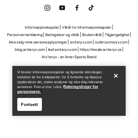
Help
Vi bruker informasjonskapsler og lignende teknologier,
inkludert de fra tredjeparter, for å forbedre og tilpasse
opplevelsen din, støtte analyser og vise deg relevante
Retningslinjer for
annonser. Finn ut mer i våre
personvern.
Fortsett