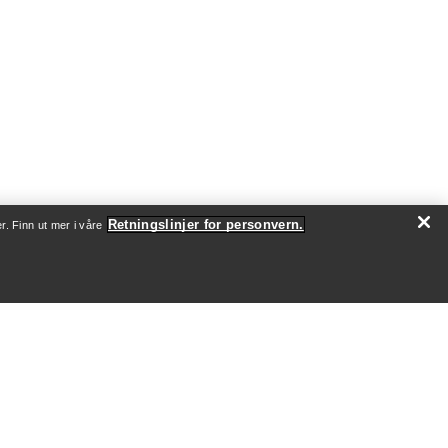
Retningslinjer for personvern.
r. Finn ut mer i våre
SJON