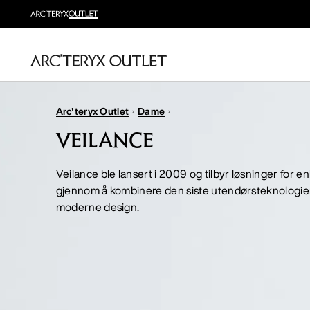
Arc'teryx Outlet
Dame
VEILANCE
Veilance ble lansert i 2009 og tilbyr løsninger for 
gjennom å kombinere den siste utendørsteknologi
moderne design.