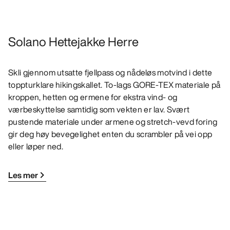
Solano Hettejakke Herre
Skli gjennom utsatte fjellpass og nådeløs motvind i dette
toppturklare hikingskallet. To-lags GORE-TEX materiale på
kroppen, hetten og ermene for ekstra vind- og
værbeskyttelse samtidig som vekten er lav. Svært
pustende materiale under armene og stretch-vevd foring
gir deg høy bevegelighet enten du scrambler på vei opp
eller løper ned.
Les mer