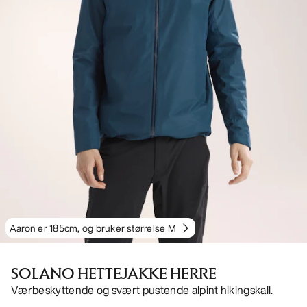
Aaron er 185cm, og bruker størrelse M
SOLANO HETTEJAKKE HERRE
Værbeskyttende og svært pustende alpint hikingskall.