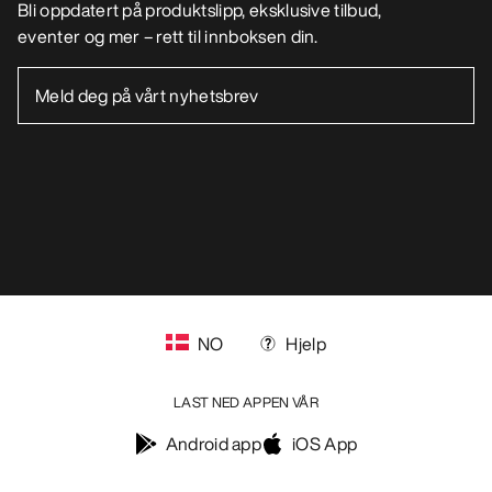
Bli oppdatert på produktslipp, eksklusive tilbud,
eventer og mer – rett til innboksen din.
NO
Hjelp
LAST NED APPEN VÅR
Android app
iOS App