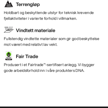
Terrengløp
Holdbart og beskyttende utstyr for teknisk krevende
fjellaktiviteter i varierte forhold i villmarken.
Vindtett materiale
Fullstendig vindtette materialer som gir god beskyttelse
mot været med relativt lav vekt.
Fair Trade
Produsert i et Fairtrade™-sertifisert anlegg. Vi bygger
gode arbeidsforhold inn i våre produkters DNA.