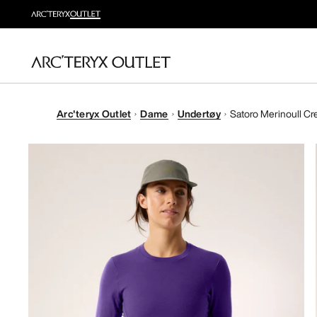
Arc'teryx Outlet
Dame
Undertøy
Satoro Merinoull C