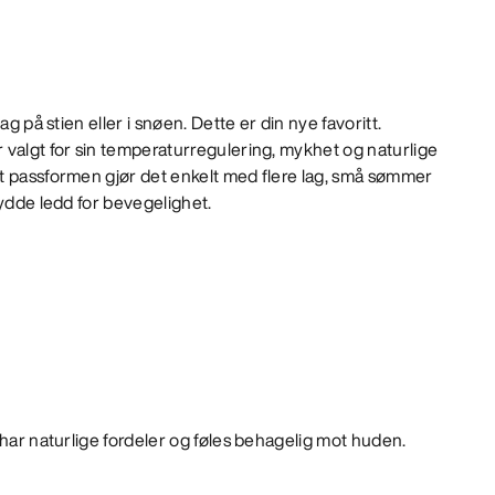
ag på stien eller i snøen. Dette er din nye favoritt.
 valgt for sin temperaturregulering, mykhet og naturlige
t passformen gjør det enkelt med flere lag, små sømmer
sydde ledd for bevegelighet.
e har naturlige fordeler og føles behagelig mot huden.