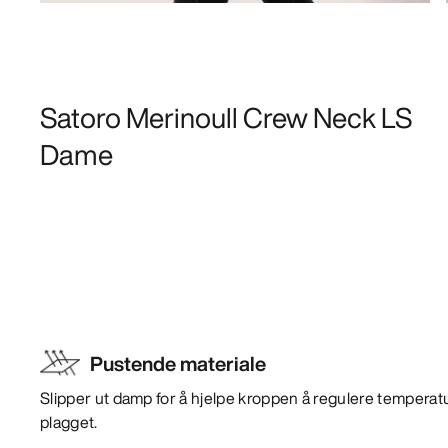
Satoro Merinoull Crew Neck LS
Dame
Pustende materiale
Slipper ut damp for å hjelpe kroppen å regulere temperat
plagget.