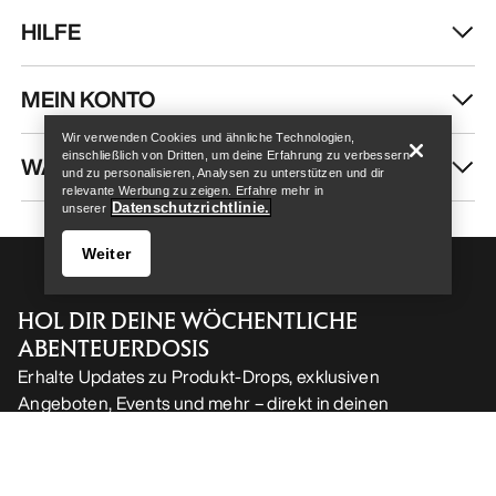
HILFE
Help
MEIN KONTO
Wir verwenden Cookies und ähnliche Technologien,
einschließlich von Dritten, um deine Erfahrung zu verbessern
WASCHEN & REPARATUR
und zu personalisieren, Analysen zu unterstützen und dir
relevante Werbung zu zeigen. Erfahre mehr in
Datenschutzrichtlinie.
unserer
Weiter
HOL DIR DEINE WÖCHENTLICHE
ABENTEUERDOSIS
Erhalte Updates zu Produkt-Drops, exklusiven
Angeboten, Events und mehr – direkt in deinen
Help
Posteingang.