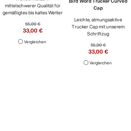
mittelschwerer Qualität für
gemäßigtes bis kaltes Wetter
55,00 €
33,00 €
Vergleichen
Bird Word Trucker Curved
Cap
Leichte, atmungsaktive
Trucker Cap mit unserem
Schriftzug
55,00 €
33,00 €
Vergleichen