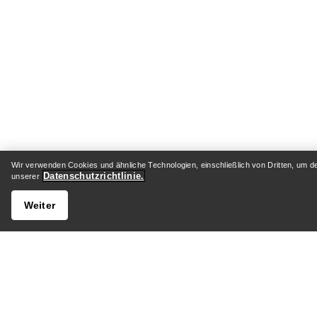
Wir verwenden Cookies und ähnliche Technologien, einschließlich von Dritten, um d
Datenschutzrichtlinie.
unserer
Weiter
HILFE
MEIN 
Kundenservicezentrum
Versand 