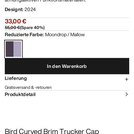
Designt
:
2024
33,00 €
55,00 €
(
Spare
40
%)
Reduzierte Farbe
:
Moondrop / Mallow
In den Warenkorb
Lieferung
Gratisversand & -retouren
Produktdetail
Bird Curved Brim Trucker Cap