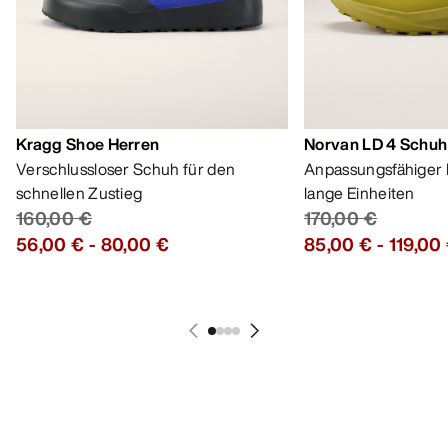
Kragg Shoe Herren
Norvan LD 4 Schuh
Verschlussloser Schuh für den
Anpassungsfähiger 
schnellen Zustieg
lange Einheiten
160,00 €
170,00 €
56,00 €
-
80,00 €
85,00 €
-
119,00