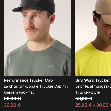
Performance Trucker Cap
Bird Word Trucker
Leichte, funktionale Trucker Cap mit
Leichte, atmungsakt
kleinem Packmaß
Trucker-Style
60,00 €
50,00 €
36,00 €
25,00 €
-
30,00 