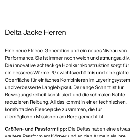
Delta Jacke Herren
Eine neue Fleece-Generation und ein neues Niveau von
Performance. Sie ist immer noch weich und atmungsaktiv.
Die innovative achteckige Hohlkernkonstruktion sorgt für
ein besseres Wärme-/Gewichtsverhältnis und eine glatte
Oberfläche für einfaches Kombinieren im Layeringsystem
und verbesserte Langlebigkeit. Der enge Schnitt ist für
Bewegungsfreiheit konstruiert und die schmalen Nähte
reduzieren Reibung. All das kommt in einer technischen,
komfortablen Fleecejacke zusammen, die für
allemöglichen Missionen am Berg gemacht ist.
Größen- und Passformtipp:
Die Deltas haben eine etwas
weitere Passform am Körper und an den Ärmeln als ihre