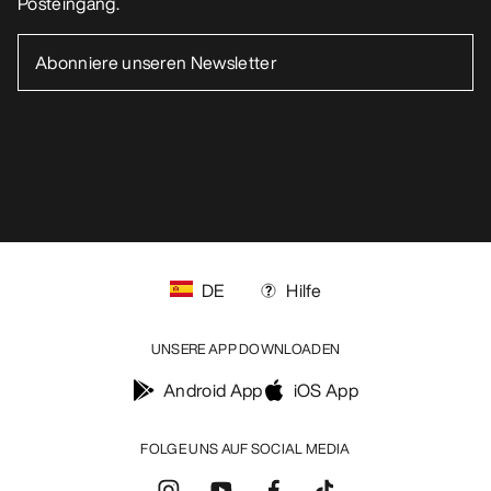
MEIN KONTO
WASCHEN & REPARATUR
HOL DIR DEINE WÖCHENTLICHE
ABENTEUERDOSIS
Erhalte Updates zu Produkt-Drops, exklusiven
Angeboten, Events und mehr – direkt in deinen
Posteingang.