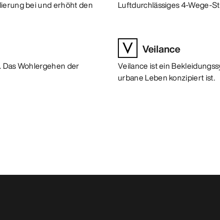
lierung bei und erhöht den
Luftdurchlässiges 4-Wege-St
Veilance
lt. Das Wohlergehen der
Veilance ist ein Bekleidungs
urbane Leben konzipiert ist.