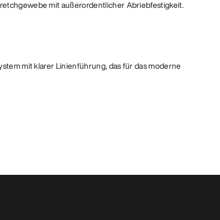
retchgewebe mit außerordentlicher Abriebfestigkeit.
system mit klarer Linienführung, das für das moderne