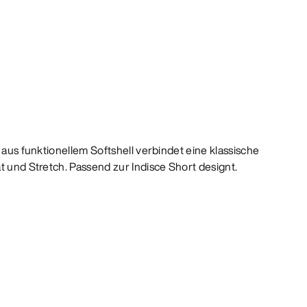
r aus funktionellem Softshell verbindet eine klassische
t und Stretch. Passend zur Indisce Short designt.