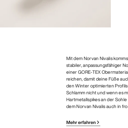
Mit dem Norvan Nivalis kommst
stabiler, anpassungsfähiger 
einer GORE-TEX Obermateria
reichen, damit deine Füße auc
den Winter optimierten Profil
Schlamm nicht und wenn es mal 
Hartmetallspikes an der Sohl
dem Norvan Nivalis auch in fro
Mehr erfahren