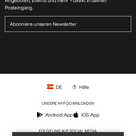
Angeboten, Events und mehr – direkt in deinen
Posteingang.
DE
Hilfe
UNSERE APP DOWNLOADEN
Android App
iOS App
Help
FOLGE UNS AUF SOCIAL MEDIA