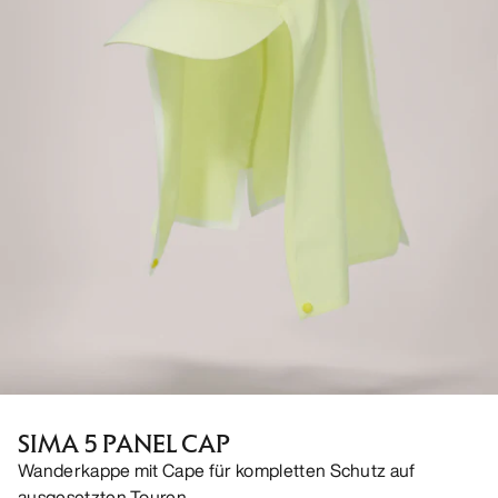
SIMA 5 PANEL CAP
Wanderkappe mit Cape für kompletten Schutz auf
ausgesetzten Touren