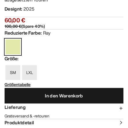
Designt
:
2025
60,00 €
100,00 €
(
Spare
40
%)
Reduzierte Farbe
:
Ray
Größe
:
SM
LXL
Größentabelle
In den Warenkorb
Lieferung
Gratisversand & -retouren
Produktdetail