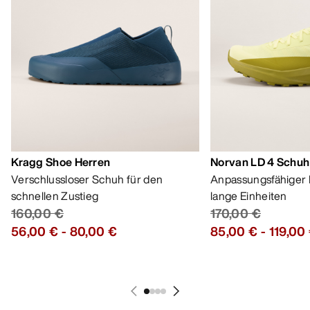
Kragg Shoe Herren
Norvan LD 4 Schuh
Verschlussloser Schuh für den
Anpassungsfähiger 
schnellen Zustieg
lange Einheiten
160,00 €
170,00 €
56,00 €
-
80,00 €
85,00 €
-
119,00