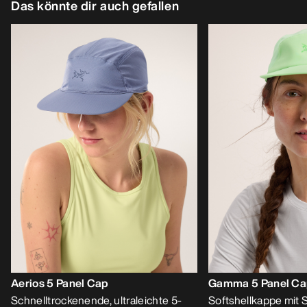
Das könnte dir auch gefallen
Aerios 5 Panel Cap
Gamma 5 Panel C
Schnelltrockenende, ultraleichte 5-
Softshellkappe mit 