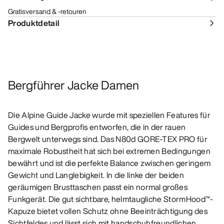
Gratisversand & -retouren
Produktdetail
Bergführer Jacke Damen
Die Alpine Guide Jacke wurde mit speziellen Features für
Guides und Bergprofis entworfen, die in der rauen
Bergwelt unterwegs sind. Das N80d GORE-TEX PRO für
maximale Robustheit hat sich bei extremen Bedingungen
bewährt und ist die perfekte Balance zwischen geringem
Gewicht und Langlebigkeit. In die linke der beiden
geräumigen Brusttaschen passt ein normal großes
Funkgerät. Die gut sichtbare, helmtaugliche StormHood™-
Kapuze bietet vollen Schutz ohne Beeinträchtigung des
Sichtfeldes und lässt sich mit handschuhfreundlichen