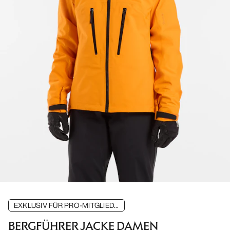
EXKLUSIV FÜR PRO-MITGLIED...
BERGFÜHRER JACKE DAMEN