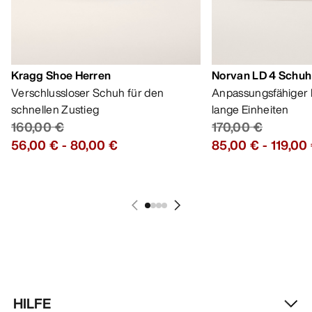
Kragg Shoe Herren
Norvan LD 4 Schuh
Verschlussloser Schuh für den
Anpassungsfähiger 
schnellen Zustieg
lange Einheiten
160,00 €
170,00 €
56,00 €
-
80,00 €
85,00 €
-
119,00
HILFE