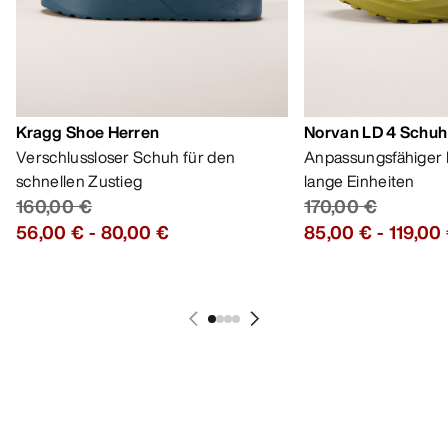
Kragg Shoe Herren
Norvan LD 4 Schuh
Verschlussloser Schuh für den
Anpassungsfähiger 
schnellen Zustieg
lange Einheiten
160,00 €
170,00 €
56,00 €
-
80,00 €
85,00 €
-
119,00