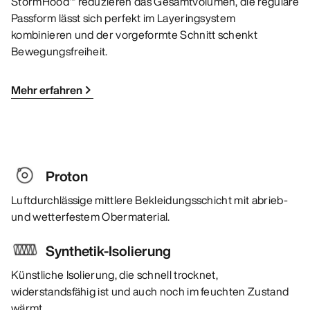
StormHood™ reduzieren das Gesamtvolumen, die reguläre
Passform lässt sich perfekt im Layeringsystem
kombinieren und der vorgeformte Schnitt schenkt
Bewegungsfreiheit.
Mehr erfahren
Proton
Luftdurchlässige mittlere Bekleidungsschicht mit abrieb-
und wetterfestem Obermaterial.
Synthetik-Isolierung
Künstliche Isolierung, die schnell trocknet,
widerstandsfähig ist und auch noch im feuchten Zustand
wärmt.