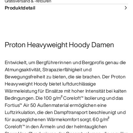
Gratisversand & -retouren
Produktdetail
Proton Heavyweight Hoody Damen
Entwickelt, um Bergführerinnen und Bergprofis genau die
Atmungsaktivität, Strapazierfähigkeit und
Bewegungsfreiheit zu bieten, die sie brachen. Der Proton
Heavyweight Hoody bietet luftdurchlässige
Wärmeleistung für Einsätze mit hoher Intensität bei kalten
Bedingungen. Die 100 g/m² Coreloft™ Isolierung und das
Fortius™ Air 50 Außenmaterial ermöglichen eine
Luftzirkulation, die den Dampftransport beschleunigt und
für ausgeglichenen Wärmekomfort sorgt. 60 g/m²
Coreloft™ in den Ärmeln und der helmtauglichen