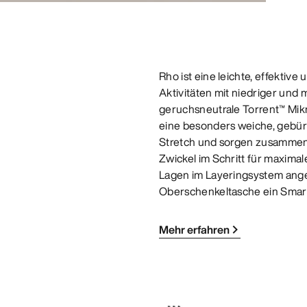
Rho ist eine leichte, effekti
Aktivitäten mit niedriger und m
geruchsneutrale Torrent™ Mikr
eine besonders weiche, gebürs
Stretch und sorgen zusammen
Zwickel im Schritt für maxima
Lagen im Layeringsystem ange
Oberschenkeltasche ein Smart
Mehr erfahren