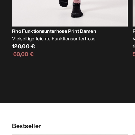
Rho Funktionsunterhose Print Damen
Vielseitige, leichte Funktionsunterhose
V
120,00 €
60,00 €
Bestseller