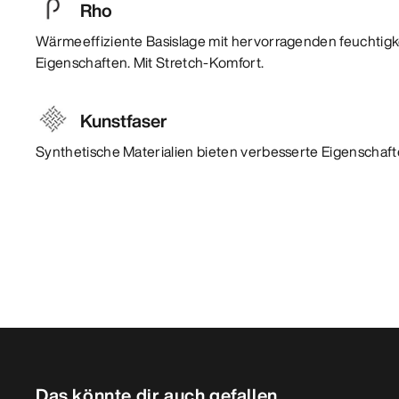
Rho
Wärmeeffiziente Basislage mit hervorragenden feuchtigk
Eigenschaften. Mit Stretch-Komfort.
Kunstfaser
Synthetische Materialien bieten verbesserte Eigenschafte
Das könnte dir auch gefallen