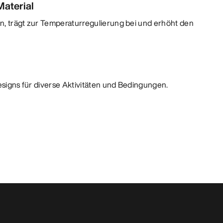
aterial
n, trägt zur Temperaturregulierung bei und erhöht den
Designs für diverse Aktivitäten und Bedingungen.