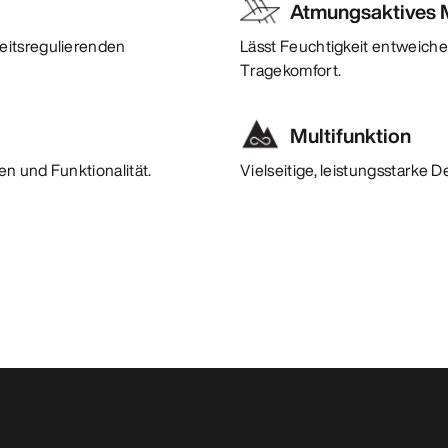
Atmungsaktives M
eitsregulierenden
Lässt Feuchtigkeit entweiche
Tragekomfort.
Multifunktion
n und Funktionalität.
Vielseitige, leistungsstarke 