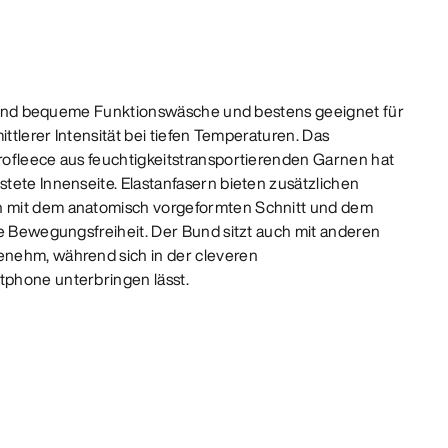
ve und bequeme Funktionswäsche und bestens geeignet für
ittlerer Intensität bei tiefen Temperaturen. Das
ofleece aus feuchtigkeitstransportierenden Garnen hat
tete Innenseite. Elastanfasern bieten zusätzlichen
 mit dem anatomisch vorgeformten Schnitt und dem
le Bewegungsfreiheit. Der Bund sitzt auch mit anderen
nehm, während sich in der cleveren
phone unterbringen lässt.