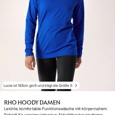
Lucie ist 163cm groß und trägt die Größe S
RHO HOODY DAMEN
Leichte, komfortable Funktionswäsche mit körpernahem
Schnitt für weniger intensive Aktivitäten bei niedrigen