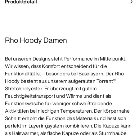
Produktdetail
Rho Hoody Damen
Bei unseren Designs steht Performance im Mittelpunkt.
Wir wissen, dass Komfort entscheidend für die
Funktionalität ist – besonders bei Baselayern. Der Rho
Hoody besteht aus unserem aufgerauten Torrent™
Stretchpolyester. Er überzeugt mit gutem
Feuchtigkeitstransport und Wärme und dient als
Funktionswäsche für weniger schweißtreibende
Aktivitäten bei niedrigen Temperaturen. Der körpernahe
Schnitt erhöht die Funktion des Materials und lässt sich
perfekt im Layeringsystem kombinieren. Die Kapuze kann
als Halswärmer, als flache Kapuze oder als Sturmhaube