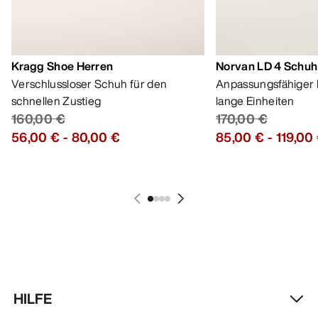
HILFE
MEIN KONTO
WASCHEN & REPARATUR