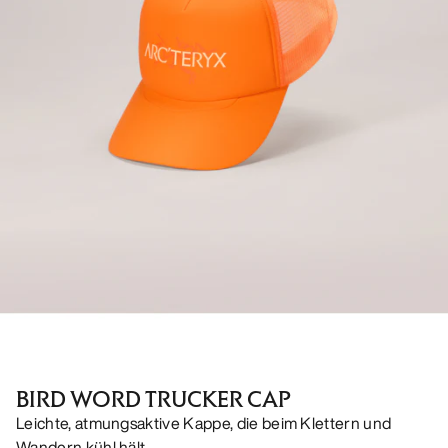
BIRD WORD TRUCKER CAP
Leichte, atmungsaktive Kappe, die beim Klettern und
Wandern kühl hält.