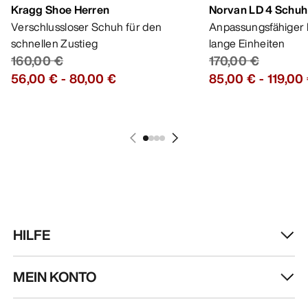
Kragg Shoe Herren
Norvan LD 4 Schuh
Verschlussloser Schuh für den
Anpassungsfähiger 
schnellen Zustieg
lange Einheiten
160,00 €
170,00 €
56,00 €
-
80,00 €
85,00 €
-
119,00
HILFE
MEIN KONTO