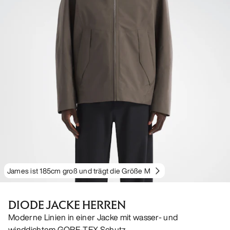
James ist 185cm groß und trägt die Größe M
DIODE JACKE HERREN
Moderne Linien in einer Jacke mit wasser- und
winddichtem GORE-TEX Schutz.