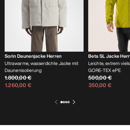
Sorin Daunenjacke Herren
Beta SL Jacke Her
Ultrawarme, wasserdichte Jacke mit
Leichte, extrem viels
Daunenisolierung
GORE-TEX ePE
1.800,00 €
500,00 €
1.260,00 €
350,00 €