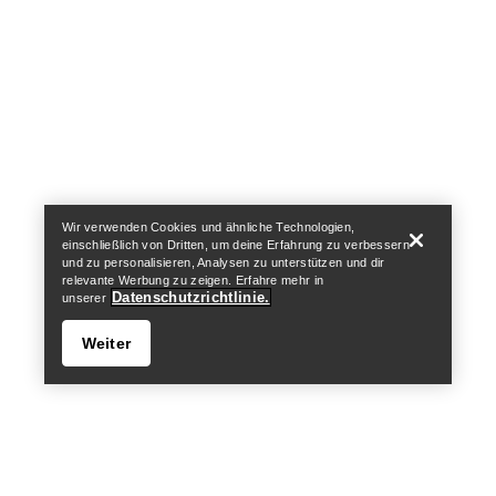
Help
Wir verwenden Cookies und ähnliche Technologien,
einschließlich von Dritten, um deine Erfahrung zu verbessern
und zu personalisieren, Analysen zu unterstützen und dir
relevante Werbung zu zeigen. Erfahre mehr in
Datenschutzrichtlinie.
unserer
Weiter