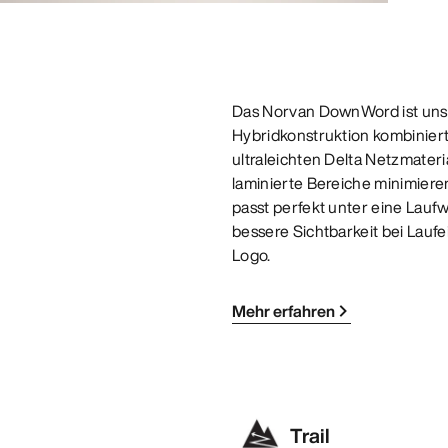
Das Norvan DownWord ist unse
Hybridkonstruktion kombiniert
ultraleichten Delta Netzmater
laminierte Bereiche minimiere
passt perfekt unter eine Lauf
bessere Sichtbarkeit bei Laufe
Logo.
Mehr erfahren
Trail