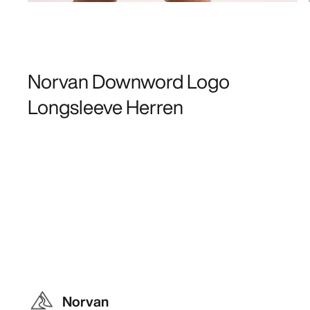
Norvan Downword Logo
Longsleeve Herren
Norvan