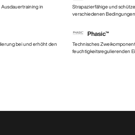
 Ausdauertraining in
Strapazierfähige und schütze
verschiedenen Bedingungen,
Phasic™
lierung bei und erhöht den
Technisches Zweikomponente
feuchtigkeitsregulierenden E