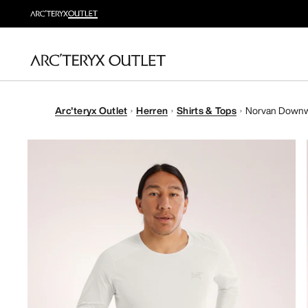
Arc'teryx Outlet
Herren
Shirts & Tops
Norvan Downw