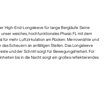
r High-End-Longsleeve für lange Bergläufe. Seine
 unser weiches, hochfunktionales Phasic FL mit dem
ial für mehr Luftzirkulation am Rücken. Merrownähte und
n das Scheuern an anfälligen Stellen. Das Longsleeve
weste und der Schnitt sorgt für Bewegungsfreiheit. Für
inheiten bis in die Nacht sorgt ein großes reflektierendes