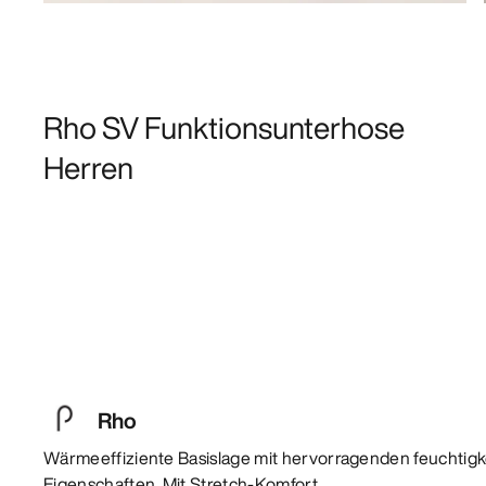
Rho SV Funktionsunterhose
Herren
Rho
Wärmeeffiziente Basislage mit hervorragenden feuchtigk
Eigenschaften. Mit Stretch-Komfort.