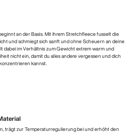
ginnt an der Basis. Mit ihrem Stretchfleece fusselt die
cht und schmiegt sich sanft und ohne Scheuern an deine
ält dabei im Verhältnis zum Gewicht extrem warm und
eit nicht ein, damit du alles andere vergessen und dich
konzentrieren kannst.
aterial
n, trägt zur Temperaturregulierung bei und erhöht den