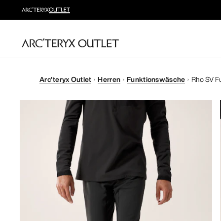
Arc'teryx Outlet
Herren
Funktionswäsche
Rho SV F