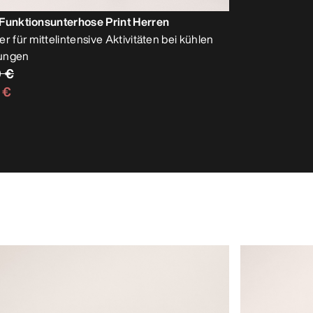
Funktionsunterhose Print Herren
r für mittelintensive Aktivitäten bei kühlen
ungen
0 €
 €